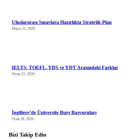
Uluslararası Sınavlara Hazırlıkta Stratejik Plan
Mayıs 12, 2026
IELTS, TOEFL, YDS ve YDT Arasındaki Farklar
Nisan 21, 2026
İngiltere’de Üniversite Burs Başvuruları
Ocak 28, 2026
Bizi Takip Edin