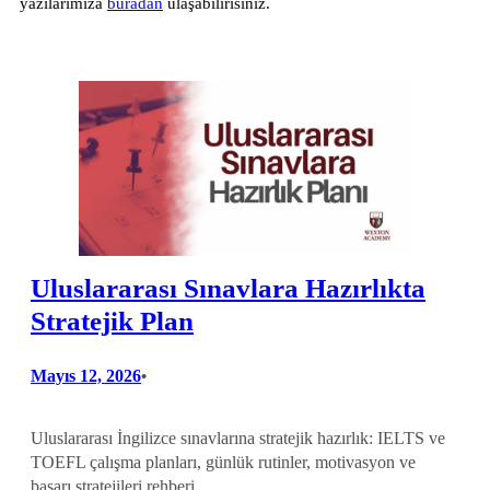
yazılarımıza
buradan
ulaşabilirisiniz.
Uluslararası Sınavlara Hazırlıkta
Stratejik Plan
Mayıs 12, 2026
•
Uluslararası İngilizce sınavlarına stratejik hazırlık: IELTS ve
TOEFL çalışma planları, günlük rutinler, motivasyon ve
başarı stratejileri rehberi.