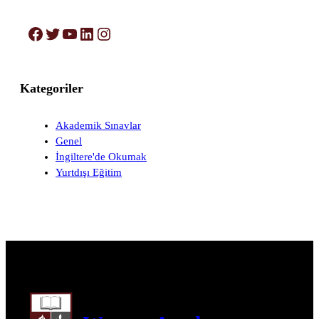
Facebook
Twitter
YouTube
LinkedIn
Instagram
Kategoriler
Akademik Sınavlar
Genel
İngiltere'de Okumak
Yurtdışı Eğitim