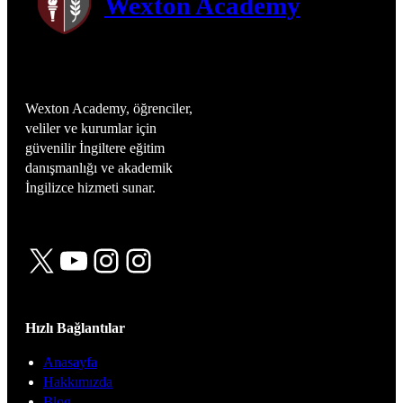
Wexton Academy
Wexton Academy, öğrenciler,
veliler ve kurumlar için
güvenilir İngiltere eğitim
danışmanlığı ve akademik
İngilizce hizmeti sunar.
X
YouTube
Instagram
Instagram
Hızlı Bağlantılar
Anasayfa
Hakkımızda
Blog